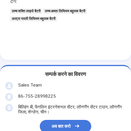
टैग:
उच्च शक्ति लाइपो बैटरी
उच्च क्षमता लिथियम बहुलक बैटरी
अल्ट्रा पतली लिथियम बहुलक बैटरी
सम्पर्क करने का विवरण
Sales Team
86-755-28998225
बिल्डिंग बी, फेंगलिन इंटरनेशनल सेंटर, लॉन्गगैंग सेंटर टाउन, लॉन्गगैंग
जिला, शेन्ज़ेन, चीन।
अब बात करो