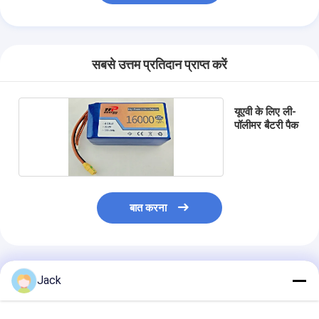
सबसे उत्तम प्रतिदान प्राप्त करें
यूएवी के लिए ली-
पॉलीमर बैटरी पैक
बात करना
अनुशंसित उत्पाद
Jack