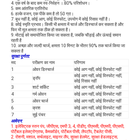
4. एक वर्ष के बाद कम स्व-निर्वहन ।.80% परिशोधन।
5. कम आंतरिक प्रतिरोध
6. हल्के वजन, एक पीके कम है तो 50 ग्रा।
7. बुध नहीं है, कोई आग, कोई विस्फोट, उपयोग में कोई रिसाव नहीं है।
8. कोई स्मृति प्रभाव। किसी भी क्षमता में चार्ज और डिस्चार्ज कर सकता है और
फिर भी मूल क्षमता तक ठीक हो सकता है।
9. मोटाई को समायोजित किया जा सकता है, जबकि चौड़ाई और ऊंचाई समान
रहती है
10. अच्छा और जल्दी चार्ज, क्षमता 10 मिनट के भीतर 90% तक चार्ज किया जा
सकता है
सुरक्षा पूर्णता:
मद
परीक्षण का नाम
परिणाम
1
ओवर डिस्चार्ज
कोई आग नहीं, कोई विस्फोट नहीं
कोई आग नहीं, कोई विस्फोट नहीं,
ड्रॉप
2
कोई रिसाव नहीं
3
शार्ट सर्किट
कोई आग नहीं, कोई विस्फोट नहीं
4
गर्म ओवन
कोई आग नहीं, कोई विस्फोट नहीं
5
ओवर चार्ज
कोई आग नहीं, कोई विस्फोट नहीं
6
क्रश
कोई आग नहीं, कोई विस्फोट नहीं
7
सुई पंचर
कोई आग नहीं, कोई विस्फोट नहीं
आवेदन:
1. इलेक्ट्रिक स्तन पंप, जीपीएस, एमपी 3, 4, पीडीए, पीएमसी, पीएमपी, पीएसपी,
पोर्टेबल इलेक्ट्रोग्राफ, कैमकॉर्डर, पोर्टेबल पीसी, लैपटॉप, टैबलेट पीसी;
2. रोशनी, मशाल, सर्चलाइट, माइनर लैंप, सुरक्षा हेलमेट, सुरक्षा हेडलाइट्स;