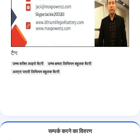
प्राथमिक लिथियम बैटरी
हाइब्रिड कार बैटरी
टैग:
उच्च शक्ति लाइपो बैटरी
उच्च क्षमता लिथियम बहुलक बैटरी
अल्ट्रा पतली लिथियम बहुलक बैटरी
सम्पर्क करने का विवरण