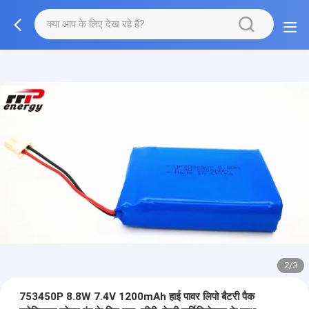
2/3
753450P 8.8W 7.4V 1200mAh हाई पावर लिपो बैटरी पैक