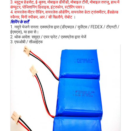
3. ब्लूटूथ हेडसेट, ई-बुक्स, मोबाइल डीवीडी, मोबाइल टीवी, मोबाइल तराजू, हाथ में
कंप्यूटर, पोजिशनिंग डिवाइस, इंटरफोन, स्टोरिंग पावर।
4. वायरलेस मीटर रीडिंग, वायरलेस ऑर्डरिंग, वायरलेस डेटा ट्रांसमीटर, हैंडहेल्ड
स्कैनर, मिनी स्पीकर, आर / सी खिलौने, रोबोट
।
शिपिंग के शर्तें:
1. नमूने भेजने रास्ता: एक्सप्रेस द्वारा (डीएचएल / यूपीएस / FEDEX / टीएनटी /
ईएमएस), या हवा से।
2. थोक आदेश: समुद्र / एयर फ्रेट / एक्सप्रेस द्वारा भेजें
3. एफओबी / सीआईएफ
घर
उत्पादों
हमारे बारे में