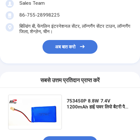
Sales Team
86-755-28998225
बिल्डिंग बी, फेंगलिन इंटरनेशनल सेंटर, लॉन्गगैंग सेंटर टाउन, लॉन्गगैंग
जिला, शेन्ज़ेन, चीन।
अब बात करो
सबसे उत्तम प्रतिदान प्राप्त करें
753450P 8.8W 7.4V
1200mAh हाई पावर लिपो बैटरी पैक
इलेक्ट्रिक ब्रेस्ट पंप के लिए उल, सीबी,
केसी सर्टिफिकेशन के साथ